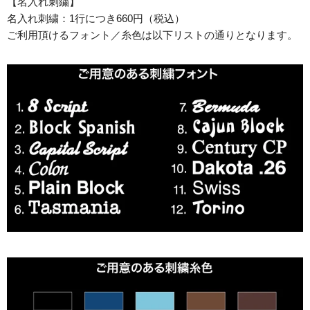
【名入れ刺繍】
名入れ刺繍：1行につき660円（税込）
ご利用頂けるフォント／糸色は以下リストの通りとなります。