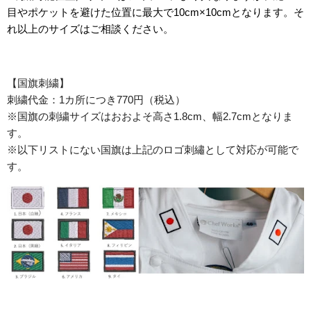
目やポケットを避けた位置に最大で10cm×10cmとなります。そ
れ以上のサイズはご相談ください。
【国旗刺繍】
刺繍代金：1カ所につき770円（税込）
※国旗の刺繍サイズはおおよそ高さ1.8cm、幅2.7cmとなりま
す。
※以下リストにない国旗は上記のロゴ刺繡として対応が可能で
す。