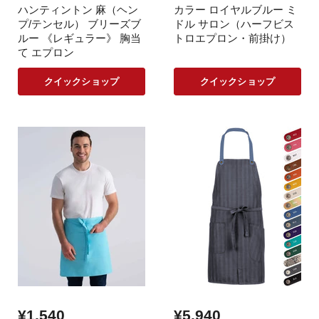
ハンティントン 麻（ヘン
カラー ロイヤルブルー ミ
プ/テンセル） ブリーズブ
ドル サロン（ハーフビス
ルー 《レギュラー》 胸当
トロエプロン・前掛け）
て エプロン
クイックショップ
クイックショップ
¥1,540
¥5,940