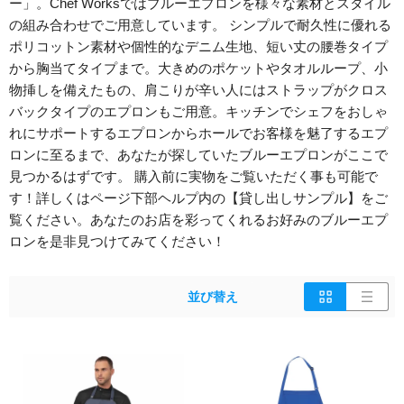
ー」。Chef Worksではブルーエプロンを様々な素材とスタイル
の組み合わせでご用意しています。 シンプルで耐久性に優れる
ポリコットン素材や個性的なデニム生地、短い丈の腰巻タイプ
から胸当てタイプまで。大きめのポケットやタオルループ、小
物挿しを備えたもの、肩こりが辛い人にはストラップがクロス
バックタイプのエプロンもご用意。キッチンでシェフをおしゃ
れにサポートするエプロンからホールでお客様を魅了するエプ
ロンに至るまで、あなたが探していたブルーエプロンがここで
見つかるはずです。 購入前に実物をご覧いただく事も可能で
す！詳しくはページ下部ヘルプ内の【貸し出しサンプル】をご
覧ください。あなたのお店を彩ってくれるお好みのブルーエプ
ロンを是非見つけてみてください！
並び替え