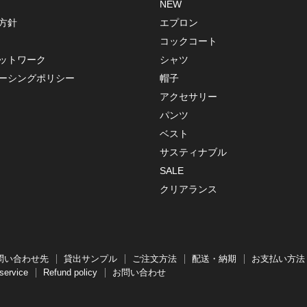
NEW
方針
エプロン
コックコート
ットワーク
シャツ
ーシングポリシー
帽子
アクセサリー
パンツ
ベスト
サスティナブル
SALE
クリアランス
問い合わせ先
貸出サンプル
ご注文方法
配送・納期
お支払い方法
service
Refund policy
お問い合わせ