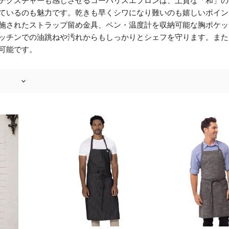
テクスチャーも感じさせるコーバリスエプロンは、上質な「和」の
ているのも魅力です。乾きも早くシワになり難いのも嬉しいポイン
施されたストラップ留め金具、ペン・温度計を収納可能な胸ポケッ
ッチンでの油跳ねや汚れからもしっかりとシェフを守ります。また
可能です。