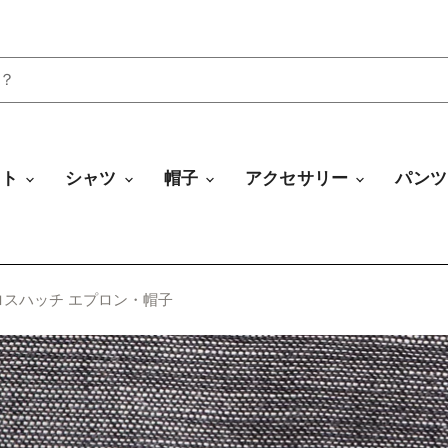
ート
シャツ
帽子
アクセサリー
パン
スハッチ エプロン・帽子