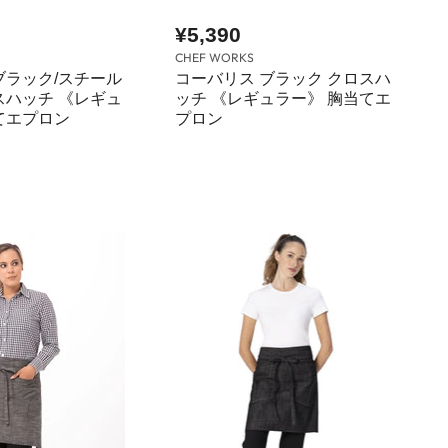
¥5,390
CHEF WORKS
ブラック/スチール
コーバリス ブラック クロスハ
スハッチ 《レギュ
ッチ 《レギュラー》 胸当てエ
てエプロン
プロン