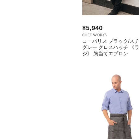
¥5,940
CHEF WORKS
コーバリス ブラック/ス
グレー クロスハッチ 《
ジ》 胸当てエプロン