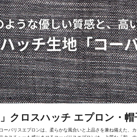
」クロスハッチ エプロン・帽
コーバリスエプロンは、柔らかな風合いと上品さを兼ね備えた、カ