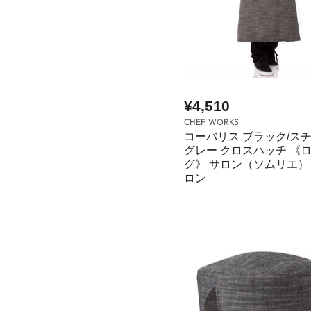
¥4,510
CHEF WORKS
コーバリス ブラック/ス
グレー クロスハッチ 《
グ》 サロン（ソムリエ）
ロン