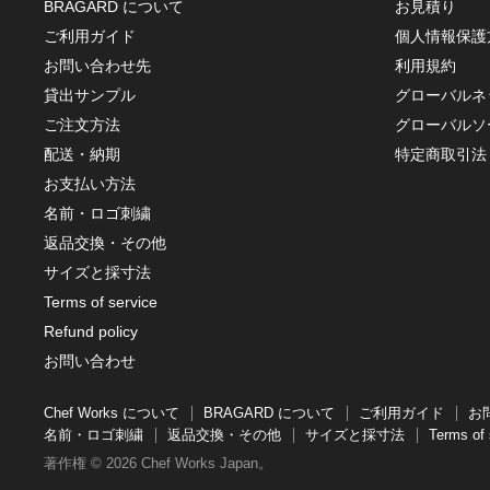
BRAGARD について
お見積り
ご利用ガイド
個人情報保護
お問い合わせ先
利用規約
貸出サンプル
グローバルネ
ご注文方法
グローバルソ
配送・納期
特定商取引法
お支払い方法
名前・ロゴ刺繍
返品交換・その他
サイズと採寸法
Terms of service
Refund policy
お問い合わせ
Chef Works について
BRAGARD について
ご利用ガイド
お
名前・ロゴ刺繍
返品交換・その他
サイズと採寸法
Terms of 
著作権 © 2026 Chef Works Japan。