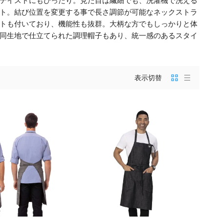
テイストにもぴったり。見た目は繊細でも、洗濯機で洗える
ト。結び位置を変更する事で長さ調節が可能なネックストラ
トも付いており、機能性も抜群。大柄な方でもしっかりと体
同生地で仕立てられた調理帽子もあり、統一感のあるスタイ
表示切替