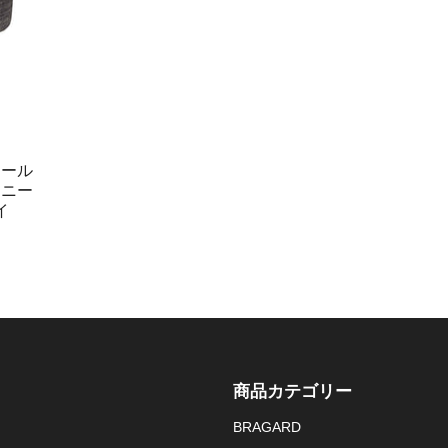
チール
ーニー
イ
商品カテゴリー
BRAGARD