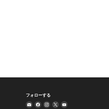
フォローする
E
Facebook
Instagram
X
YouTube