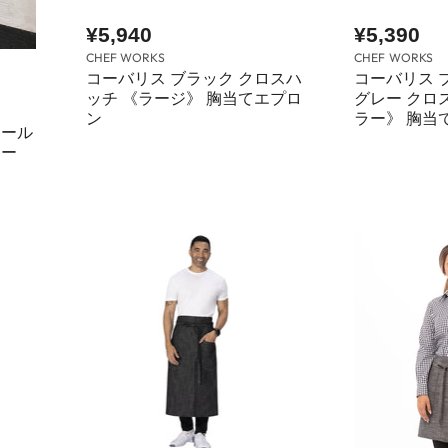
¥5,940
¥5,390
CHEF WORKS
CHEF WORKS
コーバリス ブラック クロスハ
コーバリス 
ッチ 《ラージ》 胸当てエプロ
グレー クロ
ン
ラー》 胸当
チール
ラー