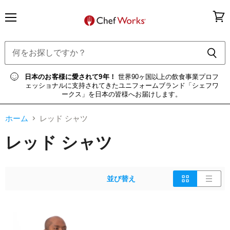
メ
カ
ニ
ー
ュ
ト
ー
を
見
る
日本のお客様に愛されて9年！
世界90ヶ国以上の飲食事業プロフ
ェッショナルに支持されてきたユニフォームブランド「シェフワ
ークス」を日本の皆様へお届けします。
ホーム
レッド シャツ
レッド シャツ
並び替え