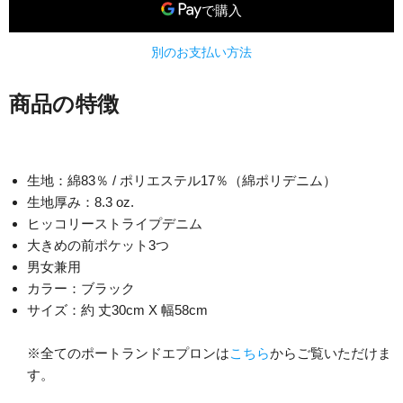
別のお支払い方法
商品の特徴
生地：綿83％ / ポリエステル17％（綿ポリデニム）
生地厚み：8.3 oz.
ヒッコリーストライプデニム
大きめの前ポケット3つ
男女兼用
カラー：ブラック
サイズ：約 丈30cm X 幅58cm
※全てのポートランドエプロンは
こちら
からご覧いただけま
す。