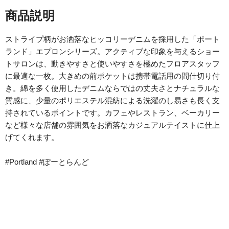
商品説明
ストライプ柄がお洒落なヒッコリーデニムを採用した「ポート
ランド」エプロンシリーズ。アクティブな印象を与えるショー
トサロンは、動きやすさと使いやすさを極めたフロアスタッフ
に最適な一枚。大きめの前ポケットは携帯電話用の間仕切り付
き。綿を多く使用したデニムならではの丈夫さとナチュラルな
質感に、少量のポリエステル混紡による洗濯のし易さも長く支
持されているポイントです。カフェやレストラン、ベーカリー
など様々な店舗の雰囲気をお洒落なカジュアルテイストに仕上
げてくれます。
#Portland #ぽーとらんど