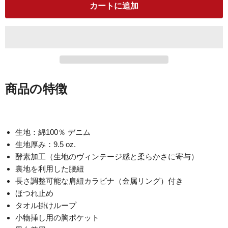
カートに追加
商品の特徴
生地：綿100％ デニム
生地厚み：9.5 oz.
酵素加工（生地のヴィンテージ感と柔らかさに寄与）
裏地を利用した腰紐
長さ調整可能な肩紐カラビナ（金属リング）付き
ほつれ止め
タオル掛けループ
小物挿し用の胸ポケット