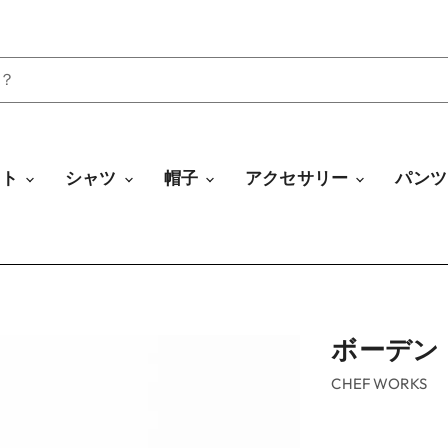
ート
シャツ
帽子
アクセサリー
パン
ボーデン
CHEF WORKS