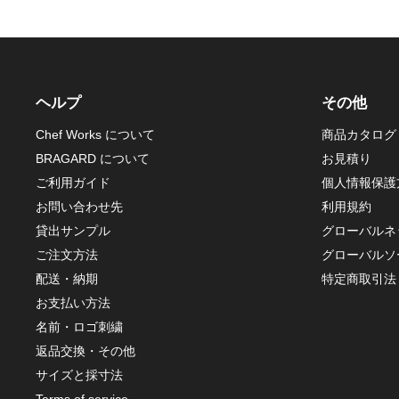
ヘルプ
その他
Chef Works について
商品カタログ
BRAGARD について
お見積り
ご利用ガイド
個人情報保護
お問い合わせ先
利用規約
貸出サンプル
グローバルネ
ご注文方法
グローバルソ
配送・納期
特定商取引法
お支払い方法
名前・ロゴ刺繍
返品交換・その他
サイズと採寸法
Terms of service