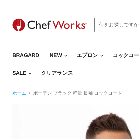
BRAGARD
NEW
エプロン
コックコ
SALE
クリアランス
ホーム
ボーデン ブラック 軽量 長袖 コックコート