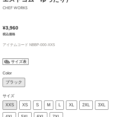
CHEF WORKS
¥3,960
税込価格
アイテムコード
NBBP-000-XXS
サイズ表
Color
ブラック
サイズ
XXS
XS
S
M
L
XL
2XL
3XL
4XL
5XL
6XL
7XL