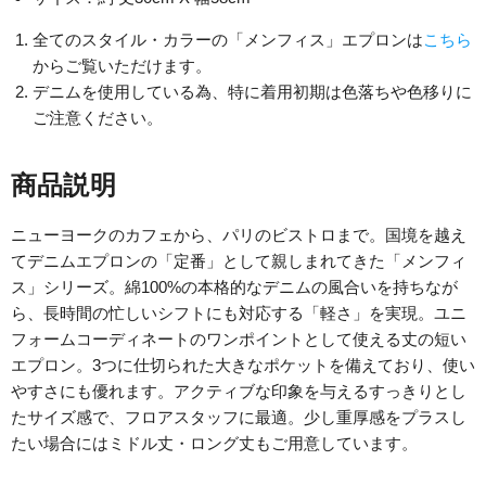
全てのスタイル・カラーの「メンフィス」エプロンは
こちら
からご覧いただけます。
デニムを使用している為、特に着用初期は色落ちや色移りに
ご注意ください。
商品説明
ニューヨークのカフェから、パリのビストロまで。国境を越え
てデニムエプロンの「定番」として親しまれてきた「メンフィ
ス」シリーズ。綿100%の本格的なデニムの風合いを持ちなが
ら、長時間の忙しいシフトにも対応する「軽さ」を実現。ユニ
フォームコーディネートの
ワンポイントとして使える丈の短い
エプロン。3つに仕切られた大きなポケットを備えており、使い
やすさにも優れます。アクティブな印象を与えるすっきりとし
たサイズ感で、フロアスタッフに最適。少し重厚感をプラスし
たい場合にはミドル丈・ロング丈もご用意しています。