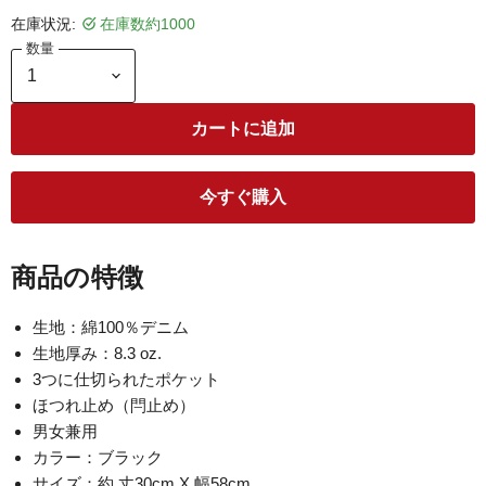
在庫状況:
在庫数約1000
数量
カートに追加
今すぐ購入
商品の特徴
生地：綿100％デニム
生地厚み：8.3 oz.
3つに仕切られたポケット
ほつれ止め（閂止め）
男女兼用
カラー：ブラック
サイズ：約 丈30cm X 幅58cm