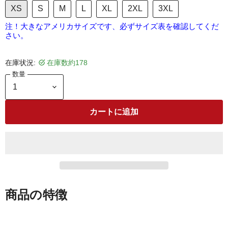
XS
S
M
L
XL
2XL
3XL
注！大きなアメリカサイズです、必ずサイズ表を確認してくだ
さい。
在庫状況:
在庫数約178
数量
カートに追加
商品の特徴