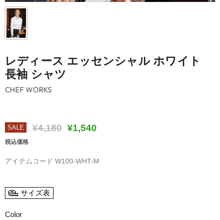
レディース エッセンシャル ホワイト
長袖 シャツ
CHEF WORKS
元の価格
現在の価格
¥4,180
¥1,540
SALE
税込価格
アイテムコード
W100-WHT-M
サイズ表
Color