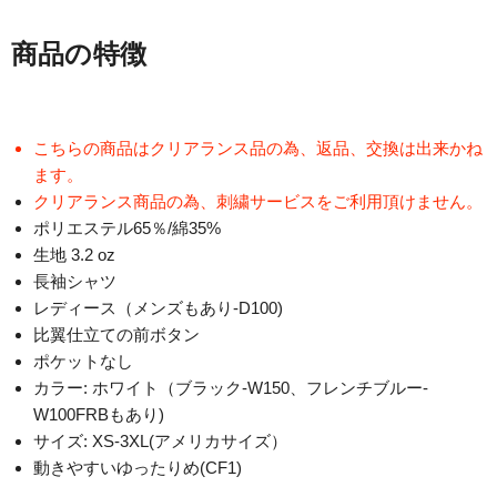
商品の特徴
こちらの商品はクリアランス品の為、返品、交換は出来かね
ます。
クリアランス商品の為、刺繍サービスをご利用頂けません。
ポリエステル65％/綿35%
生地 3.2 oz
長袖シャツ
レディース（メンズもあり-D100)
比翼仕立ての前ボタン
ポケットなし
カラー: ホワイト（ブラック-W150、フレンチブルー-
W100FRBもあり)
サイズ: XS-3XL(アメリカサイズ）
動きやすいゆったりめ(CF1)