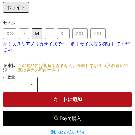
ホワイト
サイズ
XS
S
M
L
XL
2XL
3XL
注！大きなアメリカサイズです、必ずサイズ表を確認してくだ
さい。
在庫状
この商品には刺繍できません。在庫わずか 1 （入れ違いで
況:
既に完売の可能性有り）
数量
カートに追加
別のお支払い方法